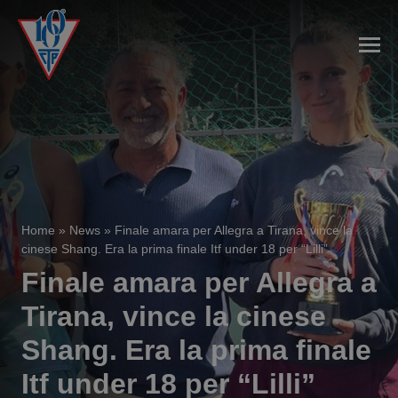
Home
»
News
»
Finale amara per Allegra a Tirana, vince la
cinese Shang. Era la prima finale Itf under 18 per “Lilli”
Finale amara per Allegra a
Tirana, vince la cinese
Shang. Era la prima finale
Itf under 18 per “Lilli”