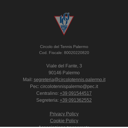
Circolo del Tennis Palermo
Cod. Fiscale: 80020220820
Viale del Fante, 3
90146 Palermo
Mail:
segreteria@circolotennis.palermo.it
Pec: circolotennispalermo@pec.it
Centralino:
+39 091544517
Segreteria:
+39 091362552
Privacy Policy
Cookie Policy
Associazione trasparente