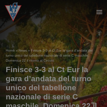
Home
»
News
»
Finisce 3-3 al Ct Eur la gara d’andata del
turno unico del tabellone nazionale di serie C maschile.
Domenica 22 il ritorno al Circolo
Finisce 3-3 al Ct Eur la
gara d’andata del turno
unico del tabellone
nazionale di serie C
maschile. Domenica 22 il