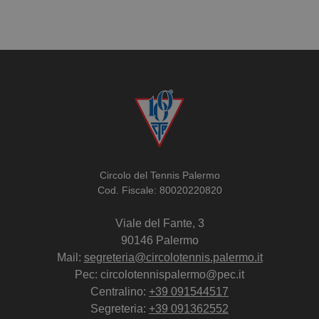
Circolo del Tennis Palermo
Cod. Fiscale: 80020220820
Viale del Fante, 3
90146 Palermo
Mail:
segreteria@circolotennis.palermo.it
Pec: circolotennispalermo@pec.it
Centralino:
+39 091544517
Segreteria:
+39 091362552