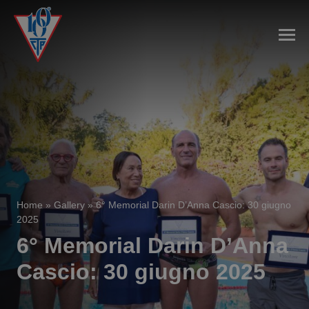
Home
»
Gallery
»
6° Memorial Darin D’Anna Cascio: 30 giugno
2025
6° Memorial Darin D’Anna
Cascio: 30 giugno 2025