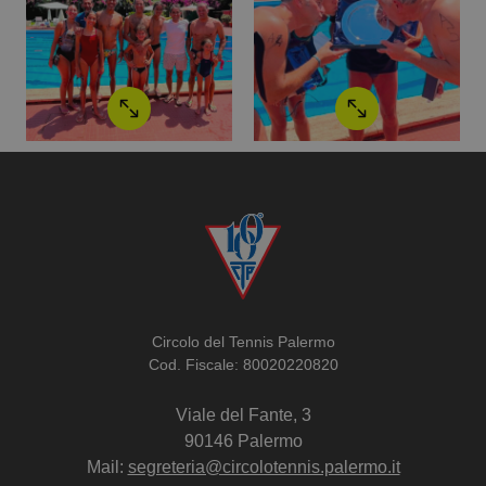
Circolo del Tennis Palermo
Cod. Fiscale: 80020220820
Viale del Fante, 3
90146 Palermo
Mail:
segreteria@circolotennis.palermo.it