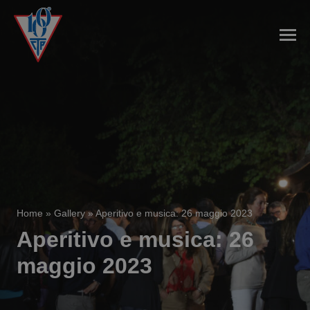
Home
»
Gallery
»
Aperitivo e musica: 26 maggio 2023
Aperitivo e musica: 26
maggio 2023