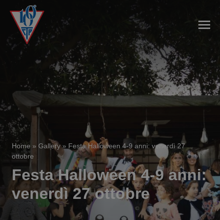
Home
»
Gallery
»
Festa Halloween 4-9 anni: venerdì 27
ottobre
Festa Halloween 4-9 anni:
venerdì 27 ottobre