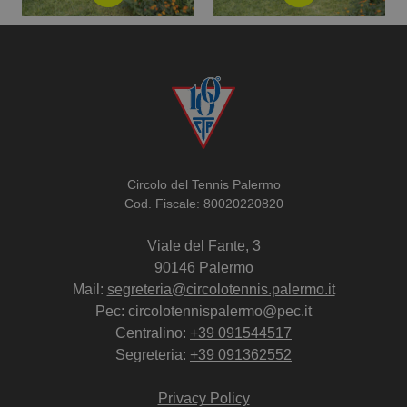
Circolo del Tennis Palermo
Cod. Fiscale: 80020220820
Viale del Fante, 3
90146 Palermo
Mail:
segreteria@circolotennis.palermo.it
Pec: circolotennispalermo@pec.it
Centralino:
+39 091544517
Segreteria:
+39 091362552
Privacy Policy