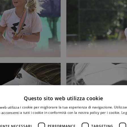
Questo sito web utilizza cookie
web utilizza i cookie per migliorare la tua esperienza di navigazione. Utilizza
 acconsenti a tutti i cookie in conformità con la nostra policy per i cookie.
Leg
ENTE NECESSARI
PERFORMANCE
TARGETING