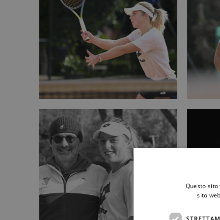
Questo sito 
sito web
STRETTAM