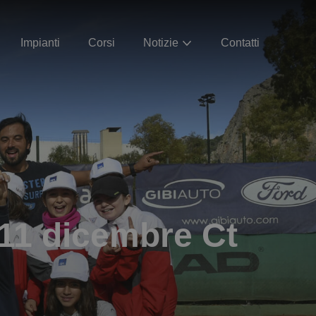
Impianti
Corsi
Notizie
Contatti
 11 dicembre Ct