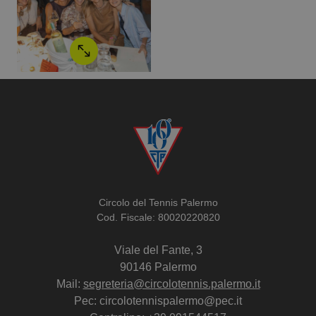
Circolo del Tennis Palermo
Cod. Fiscale: 80020220820
Viale del Fante, 3
90146 Palermo
Mail:
segreteria@circolotennis.palermo.it
Pec: circolotennispalermo@pec.it