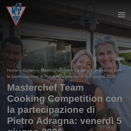
Home
»
Gallery
»
Masterchef Team Cooking Competition con
la partecipazione di Pietro Adragna: venerdì 5 giugno 2026
Masterchef Team
Cooking Competition con
la partecipazione di
Pietro Adragna: venerdì 5