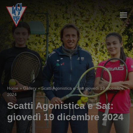
Home
»
Gallery
»
Scatti Agonistica e Sat: giovedì 19 dicembre
2024
Scatti Agonistica e Sat:
giovedì 19 dicembre 2024