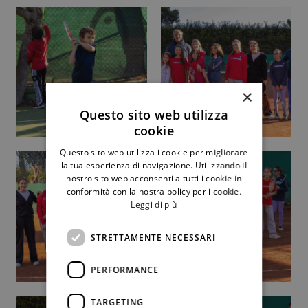
×
Questo sito web utilizza
cookie
Questo sito web utilizza i cookie per migliorare
la tua esperienza di navigazione. Utilizzando il
nostro sito web acconsenti a tutti i cookie in
conformità con la nostra policy per i cookie.
Leggi di più
STRETTAMENTE NECESSARI
PERFORMANCE
TARGETING