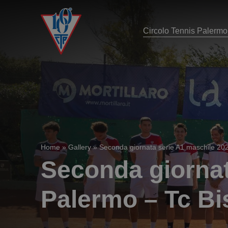
Circolo Tennis Palermo
Home
»
Gallery
»
Seconda giornata serie A1 maschile 202
Seconda giornat
Palermo – Tc Bi