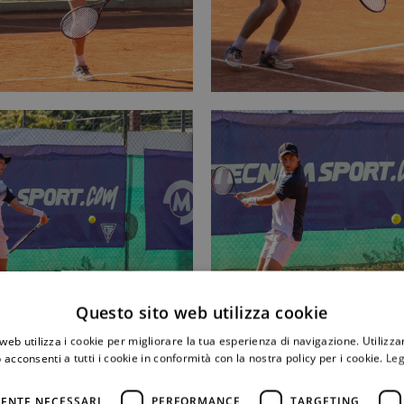
Questo sito web utilizza cookie
web utilizza i cookie per migliorare la tua esperienza di navigazione. Utilizza
 acconsenti a tutti i cookie in conformità con la nostra policy per i cookie.
Leg
ENTE NECESSARI
PERFORMANCE
TARGETING