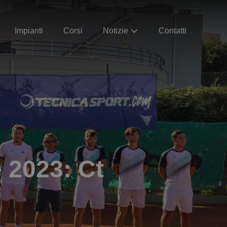
Impianti
Corsi
Notizie
Contatti
 2023: Ct