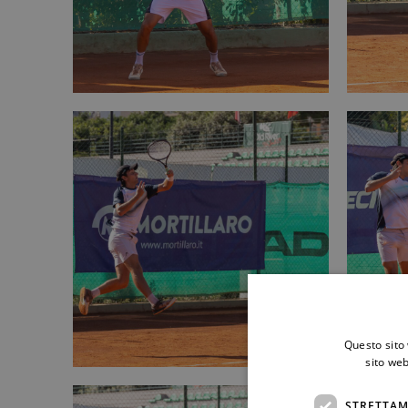
Questo sito 
sito web
STRETTAM