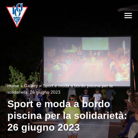
Home
»
Gallery
»
Sport e moda a bordo piscina per la
solidarietà: 26 giugno 2023
Sport e moda a bordo
piscina per la solidarietà:
26 giugno 2023