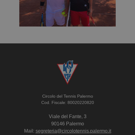
Circolo del Tennis Palermo
Cod. Fiscale: 80020220820
Viale del Fante, 3
90146 Palermo
Mail:
segreteria@circolotennis.palermo.it