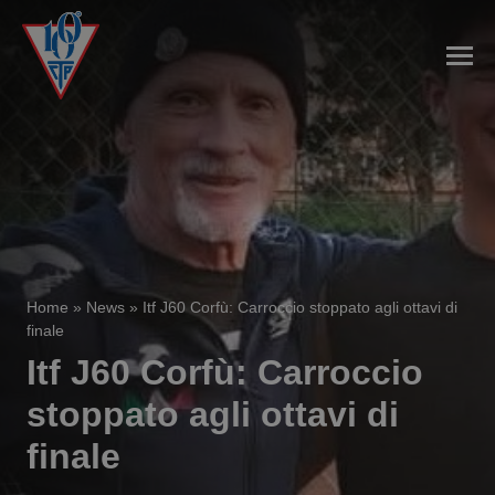
Home
»
News
»
Itf J60 Corfù: Carroccio stoppato agli ottavi di
finale
Itf J60 Corfù: Carroccio
stoppato agli ottavi di
finale