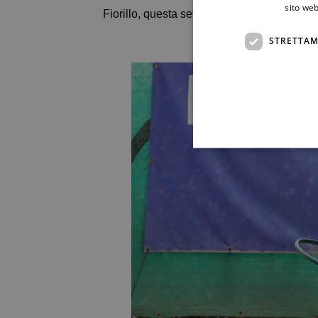
sito web
Fiorillo, questa settimana, occupa la posiz
STRETTAM