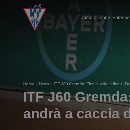
Circolo Tennis Palermo
Home
»
News
»
ITF J60 Gremda: Fiorillo vola in finale. D
ITF J60 Gremda: 
andrà a caccia d