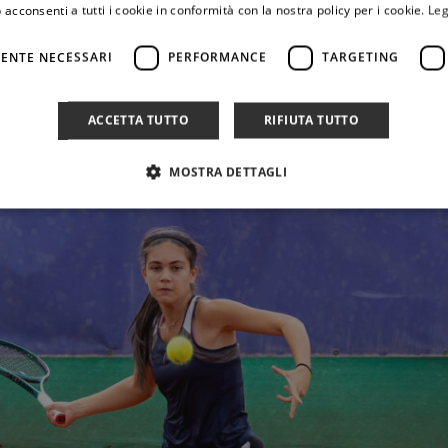
 acconsenti a tutti i cookie in conformità con la nostra policy per i cookie.
Leg
ione numero 775 del ranking Itf under 18.
ENTE NECESSARI
PERFORMANCE
TARGETING
ACCETTA TUTTO
RIFIUTA TUTTO
MOSTRA DETTAGLI