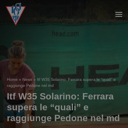
Home
»
News
»
Itf W35 Solarino: Ferrara supera le “quali” e
raggiunge Pedone nel md
Itf W35 Solarino: Ferrara
supera le “quali” e
raggiunge Pedone nel md