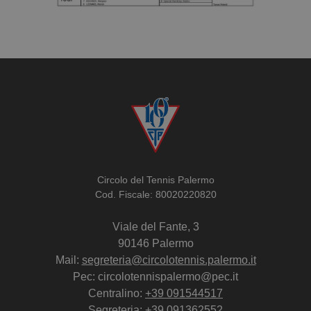
Circolo del Tennis Palermo
Cod. Fiscale: 80020220820
Viale del Fante, 3
90146 Palermo
Mail:
segreteria@circolotennis.palermo.it
Pec: circolotennispalermo@pec.it
Centralino:
+39 091544517
Segreteria:
+39 091362552