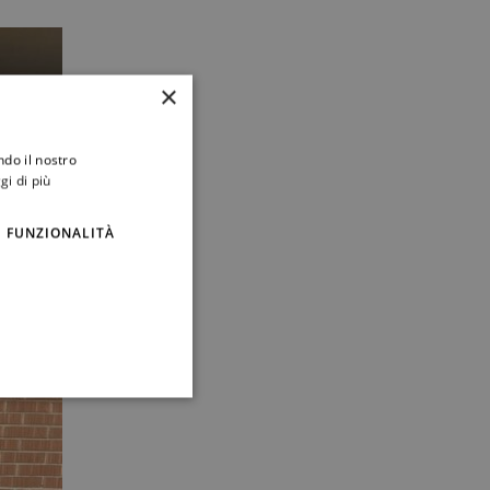
×
ndo il nostro
gi di più
FUNZIONALITÀ