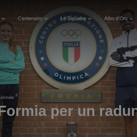
Centenario
Le Squadre
Albo d’Oro
zionale
 Formia per un radu