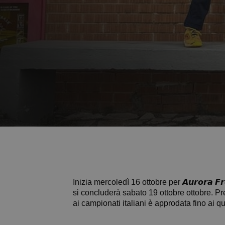
Inizia mercoledì 16 ottobre per 𝘼𝙪𝙧𝙤𝙧𝙖 
si concluderà sabato 19 ottobre ottobre. Prese
ai campionati italiani è approdata fino ai qua