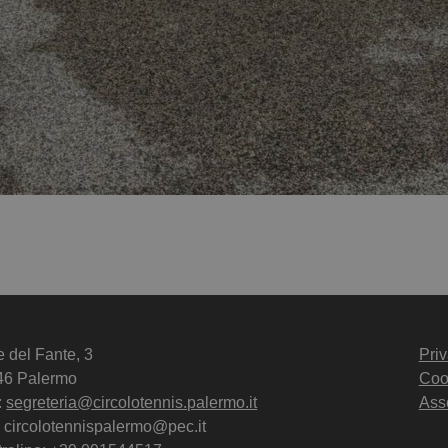
e del Fante, 3
Priv
46 Palermo
Coo
:
segreteria@circolotennis.palermo.it
Ass
 circolotennispalermo@pec.it