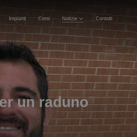
Impianti
Corsi
Notizie
Contatti
per un raduno