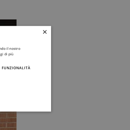
×
ndo il nostro
gi di più
FUNZIONALITÀ