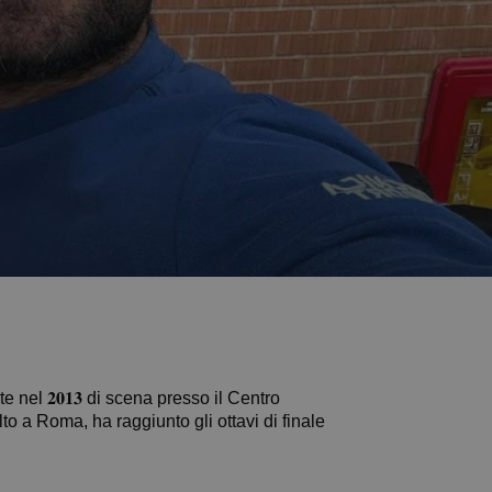
 nel 𝟐𝟎𝟏𝟑 di scena presso il Centro
volto a Roma, ha raggiunto gli ottavi di finale