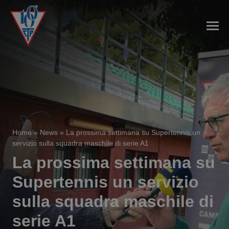
Home
»
News
»
La prossima settimana su Supertennis un
servizio sulla squadra maschile di serie A1
La prossima settimana su
Supertennis un servizio
sulla squadra maschile di
serie A1