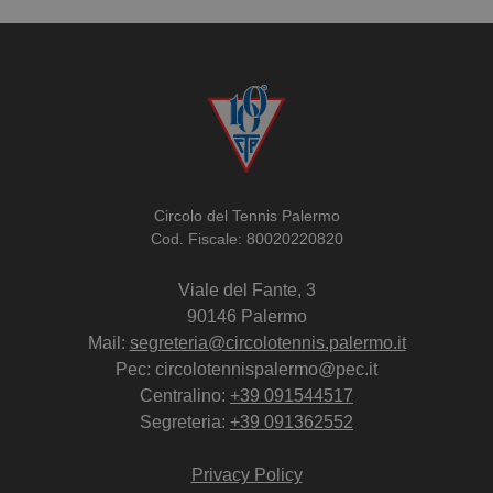
Circolo del Tennis Palermo
Cod. Fiscale: 80020220820
Viale del Fante, 3
90146 Palermo
Mail:
segreteria@circolotennis.palermo.it
Pec: circolotennispalermo@pec.it
Centralino:
+39 091544517
Segreteria:
+39 091362552
Privacy Policy