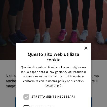
×
Questo sito web utilizza
cookie
Questo sito web utilizza i cookie per migliorare
la tua esperienza di navigazione. Utilizzando il
Nell’apposita sezione dedicata al notiziario sociale, ma
nostro sito web acconsenti a tutti i cookie in
conformità con la nostra policy per i cookie.
anche sulla pagina Facebook, è possibile consultare il
Leggi di più
magazine di dicembre.
STRETTAMENTE NECESSARI