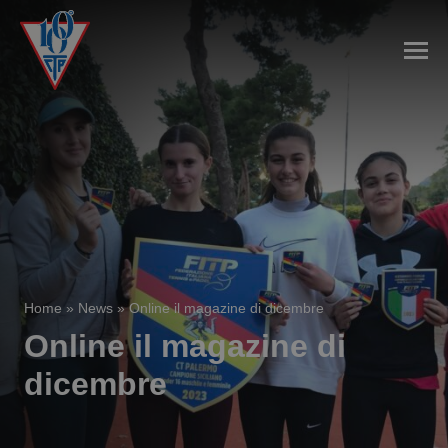
Home
»
News
»
Online il magazine di dicembre
Online il magazine di
dicembre