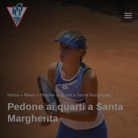
Home
»
News
»
Pedone ai quarti a Santa Margherita
Pedone ai quarti a Santa
Margherita