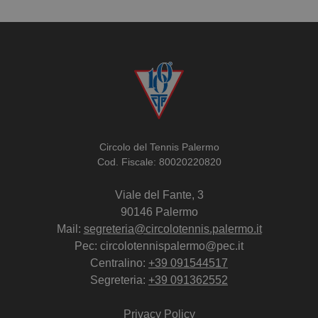
Circolo del Tennis Palermo
Cod. Fiscale: 80020220820
Viale del Fante, 3
90146 Palermo
Mail:
segreteria@circolotennis.palermo.it
Pec: circolotennispalermo@pec.it
Centralino:
+39 091544517
Segreteria:
+39 091362552
Privacy Policy