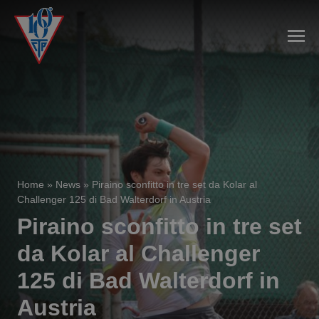
Home
»
News
»
Piraino sconfitto in tre set da Kolar al
Challenger 125 di Bad Walterdorf in Austria
Piraino sconfitto in tre set
da Kolar al Challenger
125 di Bad Walterdorf in
Austria