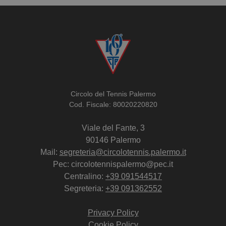
Circolo del Tennis Palermo
Cod. Fiscale: 80020220820
Viale del Fante, 3
90146 Palermo
Mail:
segreteria@circolotennis.palermo.it
Pec: circolotennispalermo@pec.it
Centralino:
+39 091544517
Segreteria:
+39 091362552
Privacy Policy
Cookie Policy