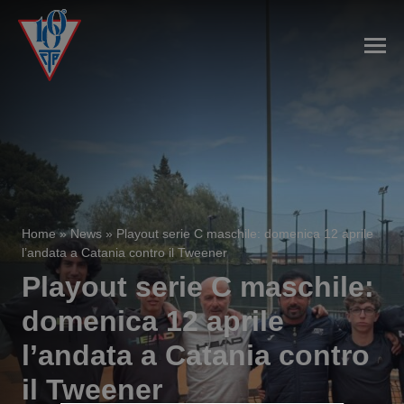
Home
»
News
»
Playout serie C maschile: domenica 12 aprile
l’andata a Catania contro il Tweener
Playout serie C maschile:
domenica 12 aprile
l’andata a Catania contro
il Tweener