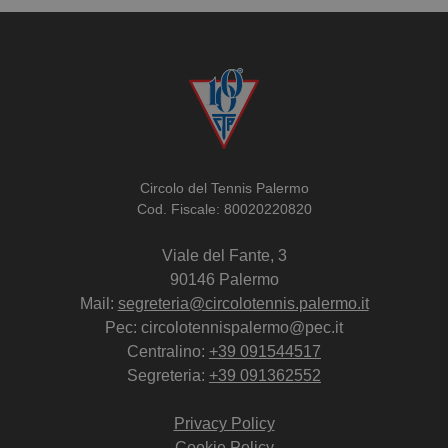
Circolo del Tennis Palermo
Cod. Fiscale: 80020220820
Viale del Fante, 3
90146 Palermo
Mail:
segreteria@circolotennis.palermo.it
Pec: circolotennispalermo@pec.it
Centralino:
+39 091544517
Segreteria:
+39 091362552
Privacy Policy
Cookie Policy