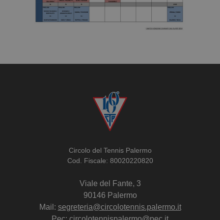
Circolo del Tennis Palermo
Cod. Fiscale: 80020220820
Viale del Fante, 3
90146 Palermo
Mail:
segreteria@circolotennis.palermo.it
Pec: circolotennispalermo@pec.it