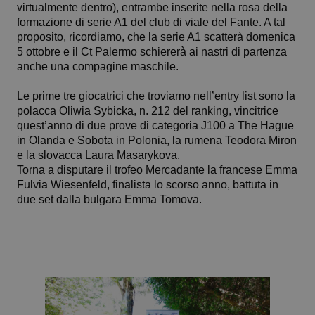
virtualmente dentro), entrambe inserite nella rosa della
formazione di serie A1 del club di viale del Fante. A tal
proposito, ricordiamo, che la serie A1 scatterà domenica
5 ottobre e il Ct Palermo schiererà ai nastri di partenza
anche una compagine maschile.
Le prime tre giocatrici che troviamo nell’entry list sono la
polacca Oliwia Sybicka, n. 212 del ranking, vincitrice
quest’anno di due prove di categoria J100 a The Hague
in Olanda e Sobota in Polonia, la rumena Teodora Miron
e la slovacca Laura Masarykova.
Torna a disputare il trofeo Mercadante la francese Emma
Fulvia Wiesenfeld, finalista lo scorso anno, battuta in
due set dalla bulgara Emma Tomova.