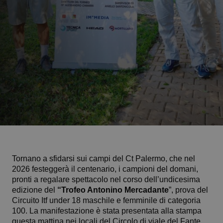
Tornano a sfidarsi sui campi del Ct Palermo, che nel
2026 festeggerà il centenario, i campioni del domani,
pronti a regalare spettacolo nel corso dell’undicesima
edizione del
“Trofeo Antonino Mercadante
”, prova del
Circuito Itf under 18 maschile e femminile di categoria
100. La manifestazione è stata presentata alla stampa
questa mattina nei locali del Circolo di viale del Fante