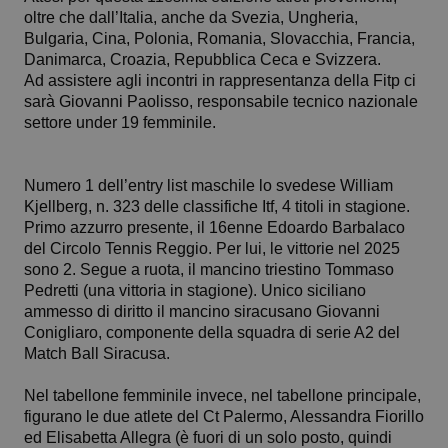
oltre che dall’Italia, anche da Svezia, Ungheria,
Bulgaria, Cina, Polonia, Romania, Slovacchia, Francia,
Danimarca, Croazia, Repubblica Ceca e Svizzera.
Ad assistere agli incontri in rappresentanza della Fitp ci
sarà Giovanni Paolisso, responsabile tecnico nazionale
settore under 19 femminile.
Numero 1 dell’entry list maschile lo svedese William
Kjellberg, n. 323 delle classifiche Itf, 4 titoli in stagione.
Primo azzurro presente, il 16enne Edoardo Barbalaco
del Circolo Tennis Reggio. Per lui, le vittorie nel 2025
sono 2. Segue a ruota, il mancino triestino Tommaso
Pedretti (una vittoria in stagione). Unico siciliano
ammesso di diritto il mancino siracusano Giovanni
Conigliaro, componente della squadra di serie A2 del
Match Ball Siracusa.
Nel tabellone femminile invece, nel tabellone principale,
figurano le due atlete del Ct Palermo, Alessandra Fiorillo
ed Elisabetta Allegra (è fuori di un solo posto, quindi