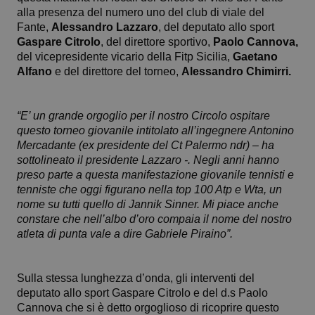
alla presenza del numero uno del club di viale del
Fante,
Alessandro Lazzaro
, del deputato allo sport
Gaspare Citrolo
, del direttore sportivo,
Paolo Cannova,
del vicepresidente vicario della Fitp Sicilia,
Gaetano
Alfano
e del direttore del torneo,
Alessandro Chimirri.
“E’ un grande orgoglio per il nostro Circolo ospitare
questo torneo giovanile intitolato all’ingegnere Antonino
Mercadante (ex presidente del Ct Palermo ndr) – ha
sottolineato il presidente Lazzaro -. Negli anni hanno
preso parte a questa manifestazione giovanile tennisti e
tenniste che oggi figurano nella top 100 Atp e Wta, un
nome su tutti quello di Jannik Sinner. Mi piace anche
constare che nell’albo d’oro compaia il nome del nostro
atleta di punta vale a dire Gabriele Piraino”.
Sulla stessa lunghezza d’onda, gli interventi del
deputato allo sport Gaspare Citrolo e del d.s Paolo
Cannova che si è detto orgoglioso di ricoprire questo