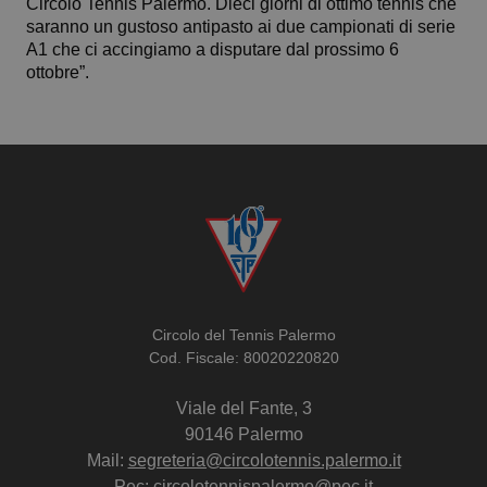
Circolo Tennis Palermo. Dieci giorni di ottimo tennis che
saranno un gustoso antipasto ai due campionati di serie
A1 che ci accingiamo a disputare dal prossimo 6
ottobre”.
Circolo del Tennis Palermo
Cod. Fiscale: 80020220820
Viale del Fante, 3
90146 Palermo
Mail:
segreteria@circolotennis.palermo.it
Pec: circolotennispalermo@pec.it