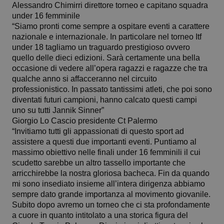
Alessandro Chimirri direttore torneo e capitano squadra
under 16 femminile
“Siamo pronti come sempre a ospitare eventi a carattere
nazionale e internazionale. In particolare nel torneo Itf
under 18 tagliamo un traguardo prestigioso ovvero
quello delle dieci edizioni. Sarà certamente una bella
occasione di vedere all’opera ragazzi e ragazze che tra
qualche anno si affacceranno nel circuito
professionistico. In passato tantissimi atleti, che poi sono
diventati futuri campioni, hanno calcato questi campi
uno su tutti Jannik Sinner”
Giorgio Lo Cascio presidente Ct Palermo
“Invitiamo tutti gli appassionati di questo sport ad
assistere a questi due importanti eventi. Puntiamo al
massimo obiettivo nelle finali under 16 femminili il cui
scudetto sarebbe un altro tassello importante che
arricchirebbe la nostra gloriosa bacheca. Fin da quando
mi sono insediato insieme all’intera dirigenza abbiamo
sempre dato grande importanza al movimento giovanile.
Subito dopo avremo un torneo che ci sta profondamente
a cuore in quanto intitolato a una storica figura del