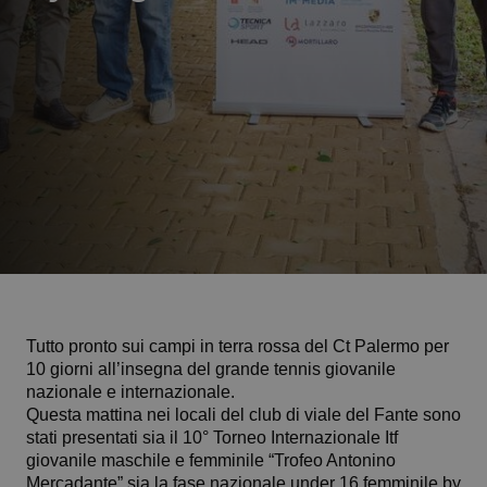
Tutto pronto sui campi in terra rossa del Ct Palermo per
10 giorni all’insegna del grande tennis giovanile
nazionale e internazionale.
Questa mattina nei locali del club di viale del Fante sono
stati presentati sia il 10° Torneo Internazionale Itf
giovanile maschile e femminile “Trofeo Antonino
Mercadante” sia la fase nazionale under 16 femminile by