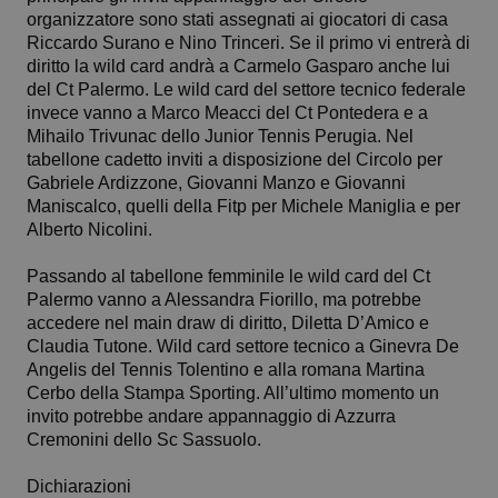
organizzatore sono stati assegnati ai giocatori di casa
Riccardo Surano e Nino Trinceri. Se il primo vi entrerà di
diritto la wild card andrà a Carmelo Gasparo anche lui
del Ct Palermo. Le wild card del settore tecnico federale
invece vanno a Marco Meacci del Ct Pontedera e a
Mihailo Trivunac dello Junior Tennis Perugia. Nel
tabellone cadetto inviti a disposizione del Circolo per
Gabriele Ardizzone, Giovanni Manzo e Giovanni
Maniscalco, quelli della Fitp per Michele Maniglia e per
Alberto Nicolini.
Passando al tabellone femminile le wild card del Ct
Palermo vanno a Alessandra Fiorillo, ma potrebbe
accedere nel main draw di diritto, Diletta D’Amico e
Claudia Tutone. Wild card settore tecnico a Ginevra De
Angelis del Tennis Tolentino e alla romana Martina
Cerbo della Stampa Sporting. All’ultimo momento un
invito potrebbe andare appannaggio di Azzurra
Cremonini dello Sc Sassuolo.
Dichiarazioni