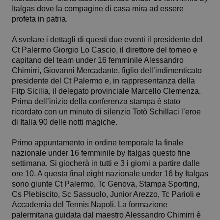
Italgas dove la compagine di casa mira ad essere
profeta in patria.
A svelare i dettagli di questi due eventi il presidente del
Ct Palermo Giorgio Lo Cascio, il direttore del torneo e
capitano del team under 16 femminile Alessandro
Chimirri, Giovanni Mercadante, figlio dell’indimenticato
presidente del Ct Palermo e, in rappresentanza della
Fitp Sicilia, il delegato provinciale Marcello Clemenza.
Prima dell’inizio della conferenza stampa è stato
ricordato con un minuto di silenzio Totò Schillaci l’eroe
di Italia 90 delle notti magiche.
Primo appuntamento in ordine temporale la finale
nazionale under 16 femminile by Italgas questo fine
settimana. Si giocherà in tutti e 3 i giorni a partire dalle
ore 10. A questa final eight nazionale under 16 by Italgas
sono giunte Ct Palermo, Tc Genova, Stampa Sporting,
Cs Plebiscito, Sc Sassuolo, Junior Arezzo, Tc Parioli e
Accademia del Tennis Napoli. La formazione
palermitana guidata dal maestro Alessandro Chimirri è