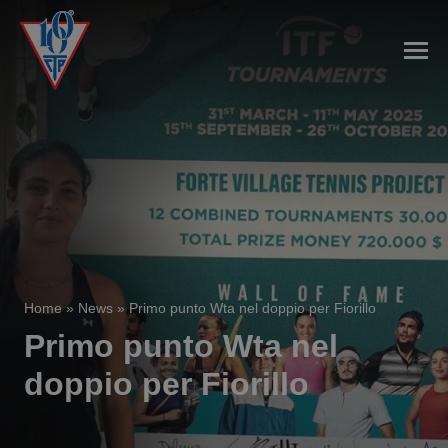
Home
»
News
»
Primo punto Wta nel doppio per Fiorillo
Primo punto Wta nel
doppio per Fiorillo