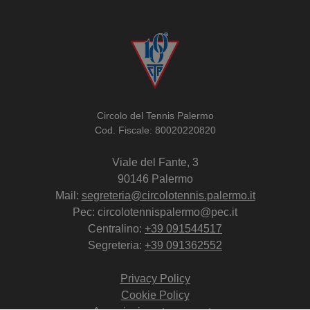
Circolo del Tennis Palermo
Cod. Fiscale: 80020220820
Viale del Fante, 3
90146 Palermo
Mail:
segreteria@circolotennis.palermo.it
Pec: circolotennispalermo@pec.it
Centralino:
+39 091544517
Segreteria:
+39 091362552
Privacy Policy
Cookie Policy