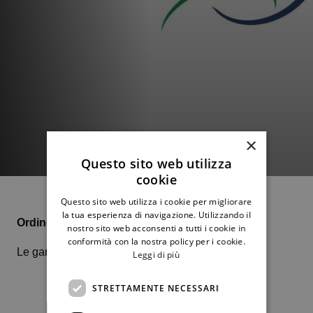
×
Questo sito web utilizza
cookie
Questo sito web utilizza i cookie per migliorare
la tua esperienza di navigazione. Utilizzando il
Ordine di gioco domenica 8 ottobre
nostro sito web acconsenti a tutti i cookie in
conformità con la nostra policy per i cookie.
Le gare femminili si svolgeranno al Tc2
Leggi di più
STRETTAMENTE NECESSARI