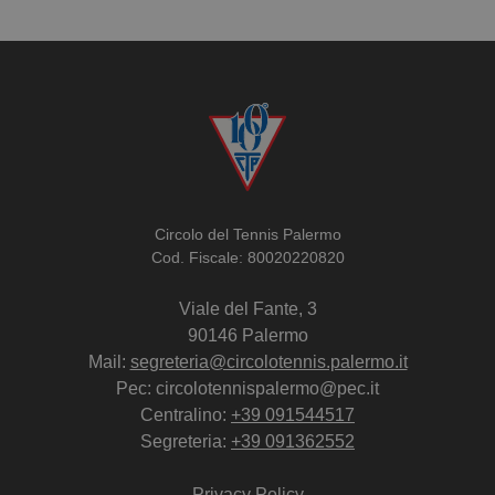
Circolo del Tennis Palermo
Cod. Fiscale: 80020220820
Viale del Fante, 3
90146 Palermo
Mail:
segreteria@circolotennis.palermo.it
Pec: circolotennispalermo@pec.it
Centralino:
+39 091544517
Segreteria:
+39 091362552
Privacy Policy