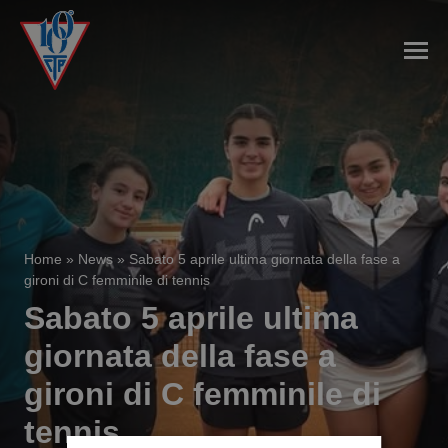
Home
»
News
»
Sabato 5 aprile ultima giornata della fase a
gironi di C femminile di tennis
Sabato 5 aprile ultima
giornata della fase a
gironi di C femminile di
tennis