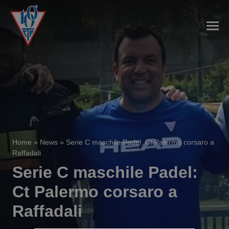
Home
»
News
»
Serie C maschile Padel: Ct Palermo corsaro a
Raffadali
Serie C maschile Padel:
Ct Palermo corsaro a
Raffadali