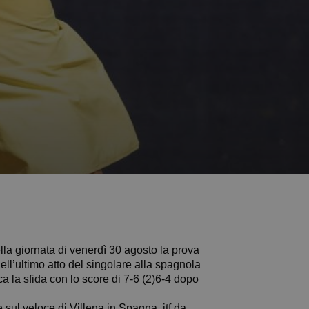
to nella giornata di venerdì 30 agosto la prova
ell’ultimo atto del singolare alla spagnola
a la sfida con lo score di 7-6 (2)6-4 dopo
 sul veloce di Villena in Spagna, itf da