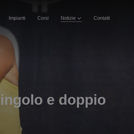
Impianti
Corsi
Notizie
Contatti
ingolo e doppio