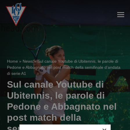
Home
»
News
»
Sul canale Youtube di Ubitennis, le parole di
Pedone e Abbagnato nel post match della semifinale d’andata
di serie A1
Sul canale Youtube di
Ubitennis, le parole di
Pedone e Abbagnato nel
post match della
semifinale d’andata di