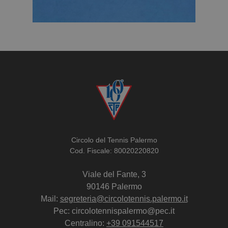
Circolo del Tennis Palermo
Cod. Fiscale: 80020220820
Viale del Fante, 3
90146 Palermo
Mail:
segreteria@circolotennis.palermo.it
Pec: circolotennispalermo@pec.it
Centralino:
+39 091544517