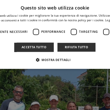
Questo sito web utilizza cookie
1
web utilizza i cookie per migliorare la tua esperienza di navigazione. Utilizza
 acconsenti a tutti i cookie in conformità con la nostra policy per i cookie.
Leg
𝗹𝗲𝗿𝗺𝗼 “𝗮” nella finale che assegnerà lo scudetto. Ultimo atto
ENTE NECESSARI
PERFORMANCE
TARGETING
ACCETTA TUTTO
RIFIUTA TUTTO
MOSTRA DETTAGLI