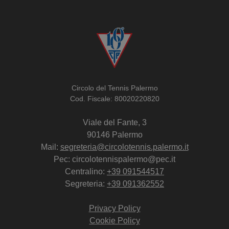
Circolo del Tennis Palermo
Cod. Fiscale: 80020220820
Viale del Fante, 3
90146 Palermo
Mail:
segreteria@circolotennis.palermo.it
Pec: circolotennispalermo@pec.it
Centralino:
+39 091544517
Segreteria:
+39 091362552
Privacy Policy
Cookie Policy