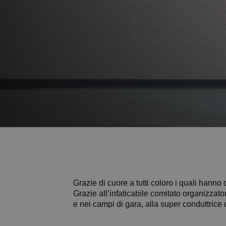
Grazie di cuore a tutti coloro i quali hanno c
Grazie all’infaticabile comitato organizzator
e nei campi di gara, alla super conduttrice dell