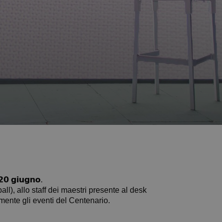
 𝗴𝗶𝘂𝗴𝗻𝗼.
all), allo staff dei maestri presente al desk
egiamente gli eventi del Centenario.