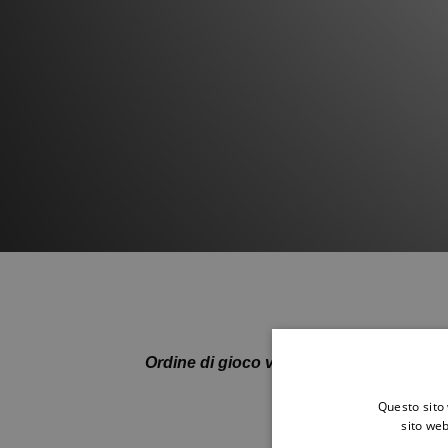
Ordine di gioco venerdì 21 marzo
Questo sito 
sito web