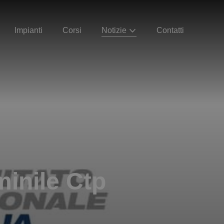
Impianti
Corsi
Notizie
Contatti
inile Ctp