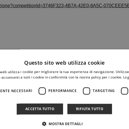
ompetizione?competitionId=3746F323-4B7A-42E0-8A5C-070CEEE
Questo sito web utilizza cookie
web utilizza i cookie per migliorare la tua esperienza di navigazione. Utilizza
 acconsenti a tutti i cookie in conformità con la nostra policy per i cookie.
Leg
ENTE NECESSARI
PERFORMANCE
TARGETING
ACCETTA TUTTO
RIFIUTA TUTTO
MOSTRA DETTAGLI