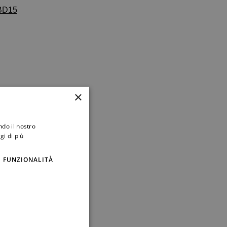
5BD15
×
ndo il nostro
gi di più
FUNZIONALITÀ