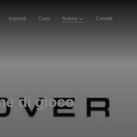
Impianti
Corsi
Notizie
Contatti
ne di gioco