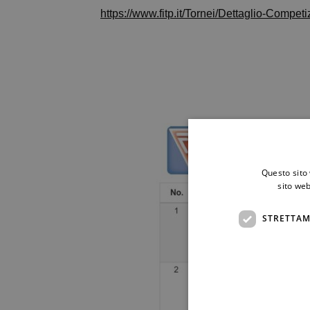
https://www.fitp.it/Tornei/Dettaglio-C
Questo sito 
sito web
STRETTAM