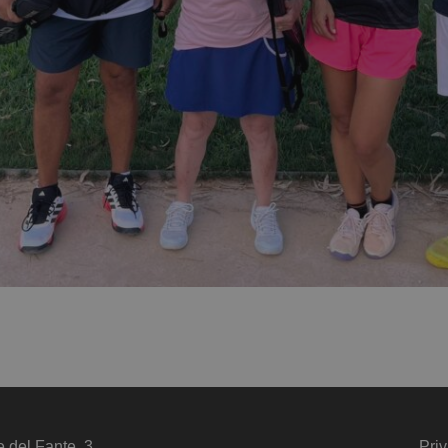
e del Fante, 3
Priv