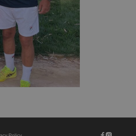
acy Policy