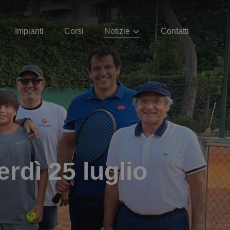
Impianti
Corsi
Notizie
Contatti
erdì 25 luglio