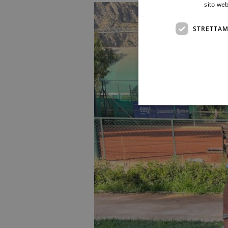
sito web
STRETTAM