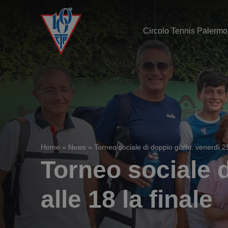
Circolo Tennis Palermo
Home
»
News
»
Torneo sociale di doppio giallo: venerdì 25 
Torneo sociale d
alle 18 la finale