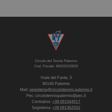
Circolo del Tennis Palermo
Cod. Fiscale: 80020220820
Viale del Fante, 3
90146 Palermo
Mail:
segreteria@circolotennis.palermo.it
Pec: circolotennispalermo@pec.it
Centralino:
+39 091544517
Segreteria:
+39 091362552