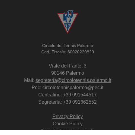
Circolo del Tennis Palermo
Cod. Fiscale: 80020220820
Viale del Fante, 3
90146 Palermo
Mail:
segreteria@circolotennis.palermo.it
Pec: circolotennispalermo@pec.it
Centralino:
+39 091544517
Segreteria:
+39 091362552
Privacy Policy
Cookie Policy
Associazione trasparente