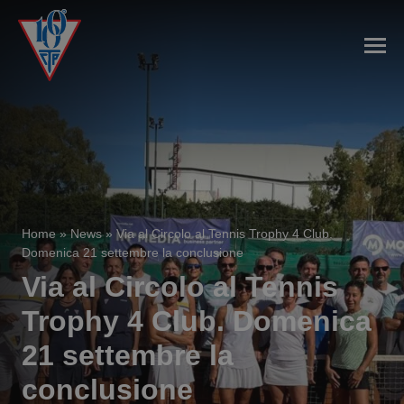
Home
»
News
»
Via al Circolo al Tennis Trophy 4 Club.
Domenica 21 settembre la conclusione
Via al Circolo al Tennis
Trophy 4 Club. Domenica
21 settembre la
conclusione