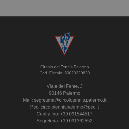
Circolo del Tennis Palermo
Cod. Fiscale: 80020220820
Viale del Fante, 3
90146 Palermo
Mail:
segreteria@circolotennis.palermo.it
Pec: circolotennispalermo@pec.it
Centralino:
+39 091544517
Segreteria:
+39 091362552